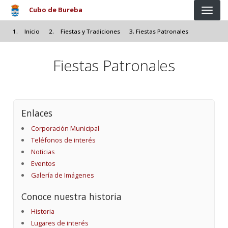
Pasar al contenido principal
Cubo de Bureba
Inicio
Fiestas y Tradiciones
Fiestas Patronales
Fiestas Patronales
Enlaces
Corporación Municipal
Teléfonos de interés
Noticias
Eventos
Galería de Imágenes
Conoce nuestra historia
Historia
Lugares de interés