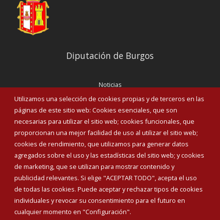
Diputación de Burgos
Noticias
Eventos
Utilizamos una selección de cookies propias y de terceros en las
Corporación Municipal
páginas de este sitio web: Cookies esenciales, que son
Teléfonos de interés
necesarias para utilizar el sitio web; cookies funcionales, que
proporcionan una mejor facilidad de uso al utilizar el sitio web;
INICIAR SESIÓN
cookies de rendimiento, que utilizamos para generar datos
MAPA WEB
agregados sobre el uso y las estadísticas del sitio web; y cookies
de marketing, que se utilizan para mostrar contenido y
publicidad relevantes. Si elige "ACEPTAR TODO", acepta el uso
de todas las cookies. Puede aceptar y rechazar tipos de cookies
individuales y revocar su consentimiento para el futuro en
cualquier momento en "Configuración".