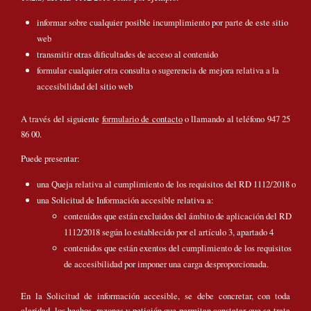
informar sobre cualquier posible incumplimiento por parte de este sitio
web
transmitir otras dificultades de acceso al contenido
formular cualquier otra consulta o sugerencia de mejora relativa a la
accesibilidad del sitio web
A través del siguiente
formulario de contacto
o llamando al teléfono 947 25
86 00.
Puede presentar:
una Queja relativa al cumplimiento de los requisitos del RD 1112/2018 o
una Solicitud de Información accesible relativa a:
contenidos que están excluidos del ámbito de aplicación del RD
1112/2018 según lo establecido por el artículo 3, apartado 4
contenidos que están exentos del cumplimiento de los requisitos
de accesibilidad por imponer una carga desproporcionada.
En la Solicitud de información accesible, se debe concretar, con toda
claridad, los hechos, razones y petición que permitan constatar que se trata