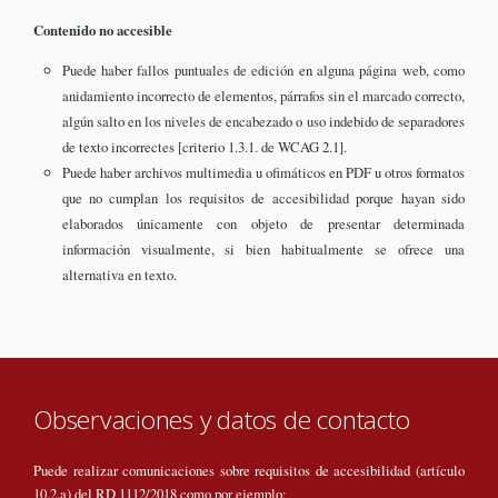
Contenido no accesible
Puede haber fallos puntuales de edición en alguna página web, como
anidamiento incorrecto de elementos, párrafos sin el marcado correcto,
algún salto en los niveles de encabezado o uso indebido de separadores
de texto incorrectes [criterio 1.3.1. de WCAG 2.1].
Puede haber archivos multimedia u ofimáticos en PDF u otros formatos
que no cumplan los requisitos de accesibilidad porque hayan sido
elaborados únicamente con objeto de presentar determinada
información visualmente, si bien habitualmente se ofrece una
alternativa en texto.
Observaciones y datos de contacto
Puede realizar comunicaciones sobre requisitos de accesibilidad (artículo
10.2.a) del RD 1112/2018 como por ejemplo: