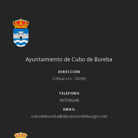
Ayuntamiento de Cubo de Bureba
DIRECCIÓN
C/Real s/n - 09289
TELÉFONO
947596248
EMAIL
cubodebureba@diputaciondeburgos.net